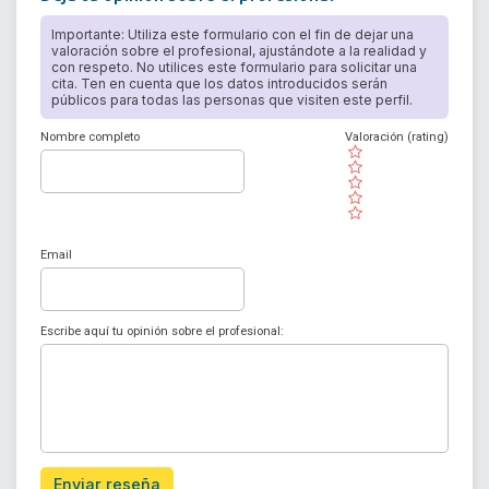
Importante: Utiliza este formulario con el fin de dejar una
valoración sobre el profesional, ajustándote a la realidad y
con respeto. No utilices este formulario para solicitar una
cita. Ten en cuenta que los datos introducidos serán
públicos para todas las personas que visiten este perfil.
Nombre completo
Valoración (rating)
( )
( )
( )
( )
( )
Email
Escribe aquí tu opinión sobre el profesional:
Enviar reseña