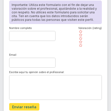
Importante: Utiliza este formulario con el fin de dejar una
valoración sobre el profesional, ajustándote a la realidad y
con respeto. No utilices este formulario para solicitar una
cita. Ten en cuenta que los datos introducidos serán
públicos para todas las personas que visiten este perfil.
Nombre completo
Valoración (rating)
( )
( )
( )
( )
( )
Email
Escribe aquí tu opinión sobre el profesional:
Enviar reseña