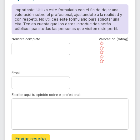
Importante: Utiliza este formulario con el fin de dejar una
valoración sobre el profesional, ajustándote a la realidad y
con respeto. No utilices este formulario para solicitar una
cita. Ten en cuenta que los datos introducidos serán
públicos para todas las personas que visiten este perfil.
Nombre completo
Valoración (rating)
( )
( )
( )
( )
( )
Email
Escribe aquí tu opinión sobre el profesional:
Enviar reseña