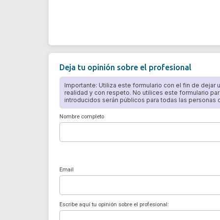
Deja tu opinión sobre el profesional
Importante: Utiliza este formulario con el fin de dejar
realidad y con respeto. No utilices este formulario par
introducidos serán públicos para todas las personas qu
Nombre completo
Email
Escribe aquí tu opinión sobre el profesional: