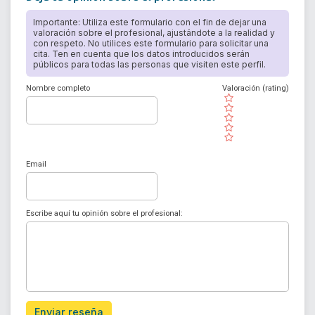
Importante: Utiliza este formulario con el fin de dejar una
valoración sobre el profesional, ajustándote a la realidad y
con respeto. No utilices este formulario para solicitar una
cita. Ten en cuenta que los datos introducidos serán
públicos para todas las personas que visiten este perfil.
Nombre completo
Valoración (rating)
( )
( )
( )
( )
( )
Email
Escribe aquí tu opinión sobre el profesional:
Enviar reseña