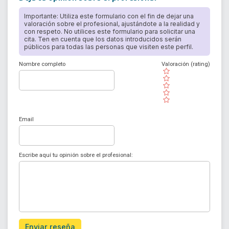
Importante: Utiliza este formulario con el fin de dejar una
valoración sobre el profesional, ajustándote a la realidad y
con respeto. No utilices este formulario para solicitar una
cita. Ten en cuenta que los datos introducidos serán
públicos para todas las personas que visiten este perfil.
Nombre completo
Valoración (rating)
( )
( )
( )
( )
( )
Email
Escribe aquí tu opinión sobre el profesional:
Enviar reseña