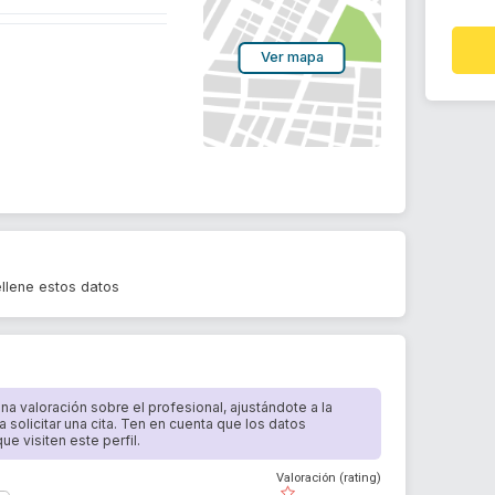
Ver mapa
llene estos datos
 una valoración sobre el profesional, ajustándote a la
a solicitar una cita. Ten en cuenta que los datos
e visiten este perfil.
Valoración (rating)
( )