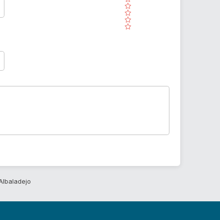
( )
( )
( )
( )
Albaladejo