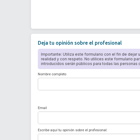
Deja tu opinión sobre el profesional
Importante: Utiliza este formulario con el fin de dejar
realidad y con respeto. No utilices este formulario par
introducidos serán públicos para todas las personas qu
Nombre completo
Email
Escribe aquí tu opinión sobre el profesional: