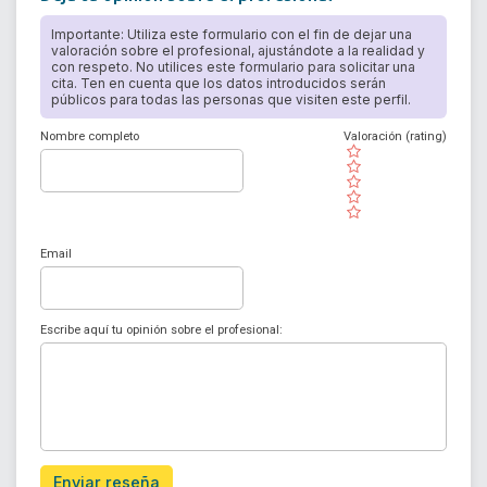
Importante: Utiliza este formulario con el fin de dejar una
valoración sobre el profesional, ajustándote a la realidad y
con respeto. No utilices este formulario para solicitar una
cita. Ten en cuenta que los datos introducidos serán
públicos para todas las personas que visiten este perfil.
Nombre completo
Valoración (rating)
( )
( )
( )
( )
( )
Email
Escribe aquí tu opinión sobre el profesional:
Enviar reseña