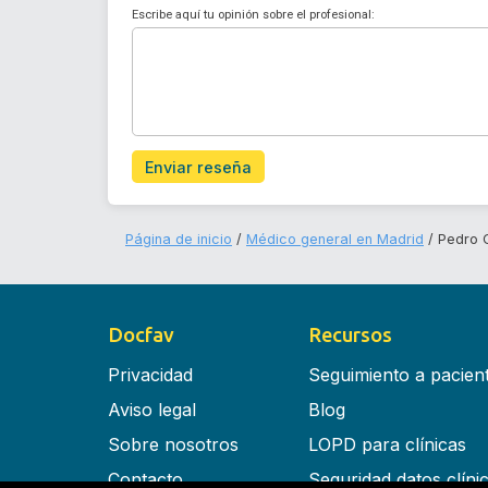
Escribe aquí tu opinión sobre el profesional:
Enviar reseña
Página de inicio
Médico general en Madrid
Pedro 
Docfav
Recursos
Privacidad
Seguimiento a pacien
Aviso legal
Blog
Sobre nosotros
LOPD para clínicas
Contacto
Seguridad datos clíni