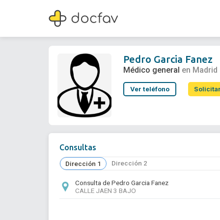
Pedro Garcia Fanez
Médico general
Pedro Garcia Fanez
Médico general
en Madrid
Ver teléfono
Solicita
Consultas
Dirección 2
Dirección 1
Consulta de Pedro Garcia Fanez
CALLE JAEN 3 BAJO