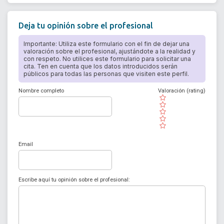
Deja tu opinión sobre el profesional
Importante: Utiliza este formulario con el fin de dejar una
valoración sobre el profesional, ajustándote a la realidad y
con respeto. No utilices este formulario para solicitar una
cita. Ten en cuenta que los datos introducidos serán
públicos para todas las personas que visiten este perfil.
Nombre completo
Valoración (rating)
( )
( )
( )
( )
( )
Email
Escribe aquí tu opinión sobre el profesional: