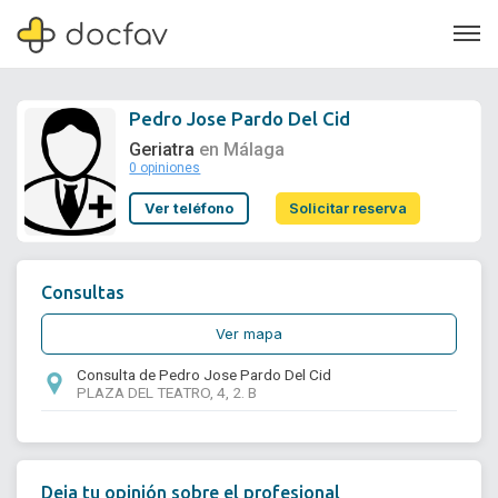
Pedro Jose Pardo Del Cid
Geriatra
en Málaga
0 opiniones
Soporte
Ver teléfono
Solicitar reserva
Quiénes somos
¿Eres un doctor?
Consultas
Ver mapa
Consulta de Pedro Jose Pardo Del Cid
PLAZA DEL TEATRO, 4, 2. B
Deja tu opinión sobre el profesional