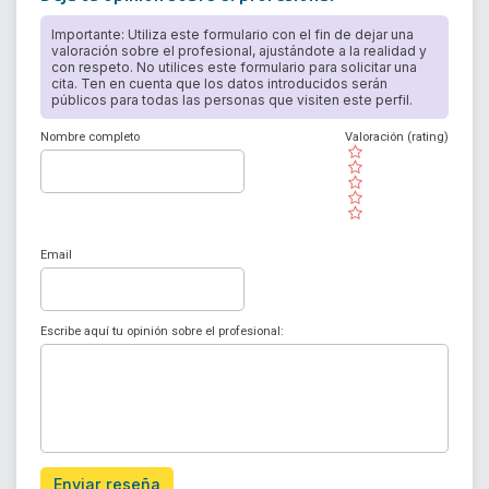
Importante: Utiliza este formulario con el fin de dejar una
valoración sobre el profesional, ajustándote a la realidad y
con respeto. No utilices este formulario para solicitar una
cita. Ten en cuenta que los datos introducidos serán
públicos para todas las personas que visiten este perfil.
Nombre completo
Valoración (rating)
( )
( )
( )
( )
( )
Email
Escribe aquí tu opinión sobre el profesional:
Enviar reseña