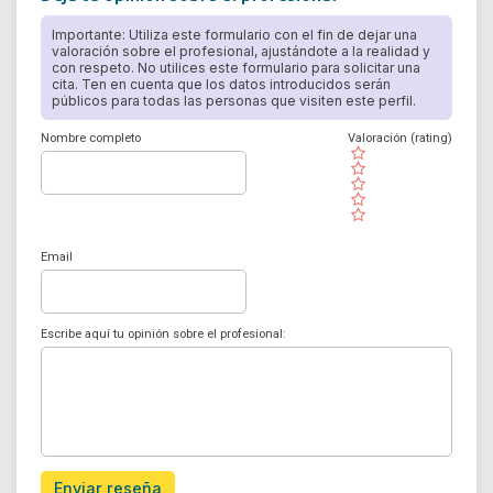
Importante: Utiliza este formulario con el fin de dejar una
valoración sobre el profesional, ajustándote a la realidad y
con respeto. No utilices este formulario para solicitar una
cita. Ten en cuenta que los datos introducidos serán
públicos para todas las personas que visiten este perfil.
Nombre completo
Valoración (rating)
( )
( )
( )
( )
( )
Email
Escribe aquí tu opinión sobre el profesional:
Enviar reseña