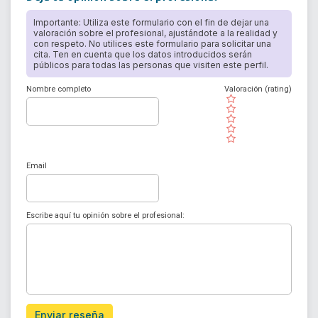
Importante: Utiliza este formulario con el fin de dejar una
valoración sobre el profesional, ajustándote a la realidad y
con respeto. No utilices este formulario para solicitar una
cita. Ten en cuenta que los datos introducidos serán
públicos para todas las personas que visiten este perfil.
Nombre completo
Valoración (rating)
( )
( )
( )
( )
( )
Email
Escribe aquí tu opinión sobre el profesional:
Enviar reseña