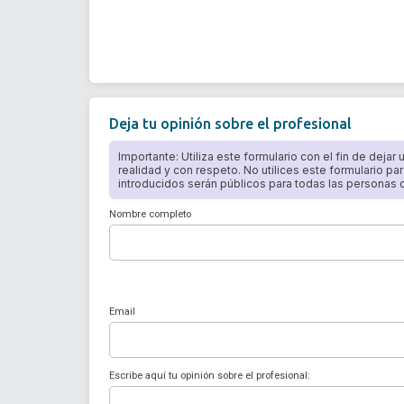
Deja tu opinión sobre el profesional
Importante: Utiliza este formulario con el fin de dejar
realidad y con respeto. No utilices este formulario par
introducidos serán públicos para todas las personas qu
Nombre completo
Email
Escribe aquí tu opinión sobre el profesional: