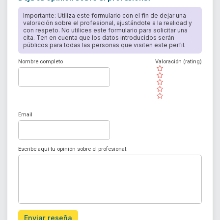
Importante: Utiliza este formulario con el fin de dejar una
valoración sobre el profesional, ajustándote a la realidad y
con respeto. No utilices este formulario para solicitar una
cita. Ten en cuenta que los datos introducidos serán
públicos para todas las personas que visiten este perfil.
Nombre completo
Valoración (rating)
( )
( )
( )
( )
( )
Email
Escribe aquí tu opinión sobre el profesional:
Enviar reseña