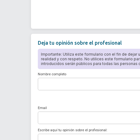
Deja tu opinión sobre el profesional
Importante: Utiliza este formulario con el fin de dejar
realidad y con respeto. No utilices este formulario par
introducidos serán públicos para todas las personas qu
Nombre completo
Email
Escribe aquí tu opinión sobre el profesional: