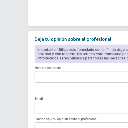
Deja tu opinión sobre el profesional
Importante: Utiliza este formulario con el fin de dejar
realidad y con respeto. No utilices este formulario par
introducidos serán públicos para todas las personas qu
Nombre completo
Email
Escribe aquí tu opinión sobre el profesional: