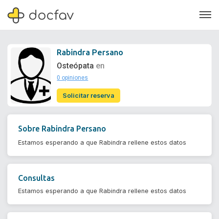
Rabindra Persano
Osteópata
en
0 opiniones
Soporte
Solicitar reserva
Quiénes somos
¿Eres un doctor?
Sobre
Rabindra Persano
Estamos esperando a que Rabindra rellene estos datos
Consultas
Estamos esperando a que Rabindra rellene estos datos