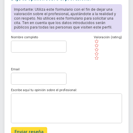
Importante: Utiliza este formulario con el fin de dejar una
valoración sobre el profesional, ajustándote a la realidad y
con respeto. No utilices este formulario para solicitar una
cita. Ten en cuenta que los datos introducidos serán
públicos para todas las personas que visiten este perfil.
Nombre completo
Valoración (rating)
( )
( )
( )
( )
( )
Email
Escribe aquí tu opinión sobre el profesional:
Enviar reseña