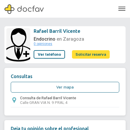
Rafael Barril Vicente
Endocrino
en Zaragoza
0 opiniones
Soporte
Ver teléfono
Solicitar reserva
Quiénes somos
¿Eres un doctor?
Consultas
Ver mapa
Consulta de Rafael Barril Vicente
Calle GRAN VIA N. 9 PRAL 4
Deja tu opinión sobre el profesional