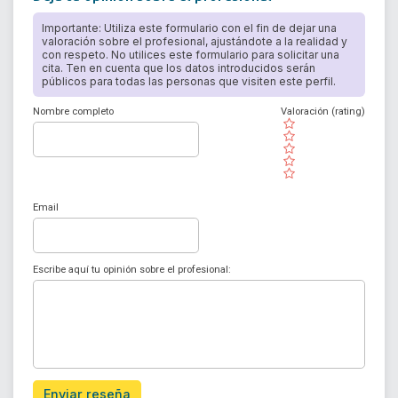
Importante: Utiliza este formulario con el fin de dejar una
valoración sobre el profesional, ajustándote a la realidad y
con respeto. No utilices este formulario para solicitar una
cita. Ten en cuenta que los datos introducidos serán
públicos para todas las personas que visiten este perfil.
Nombre completo
Valoración (rating)
( )
( )
( )
( )
( )
Email
Escribe aquí tu opinión sobre el profesional:
Enviar reseña