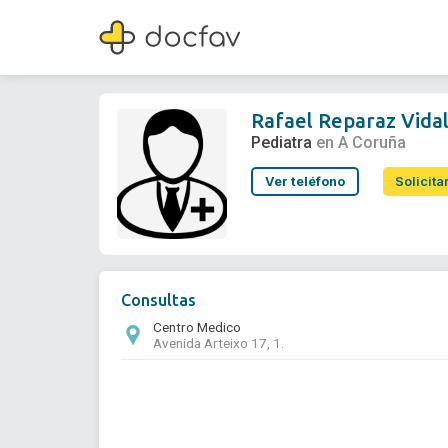
Rafael Reparaz Vidal
Pediatra
Rafael Reparaz Vida
Pediatra
en A Coruña
Ver teléfono
Solicita
Consultas
Centro Medico
Avenida Arteixo 17, 1.