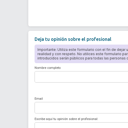
Deja tu opinión sobre el profesional
Importante: Utiliza este formulario con el fin de dejar
realidad y con respeto. No utilices este formulario par
introducidos serán públicos para todas las personas qu
Nombre completo
Email
Escribe aquí tu opinión sobre el profesional: