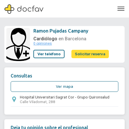
Ramon Pujadas Campany
Cardiólogo
en Barcelona
0 opiniones
Soporte
Ver teléfono
Solicitar reserva
Quiénes somos
¿Eres un doctor?
Consultas
Ver mapa
Hospital Universitari Sagrat Cor - Grupo Quironsalud
Calle Viladomat, 288
Deja tu opinión sobre el profesional