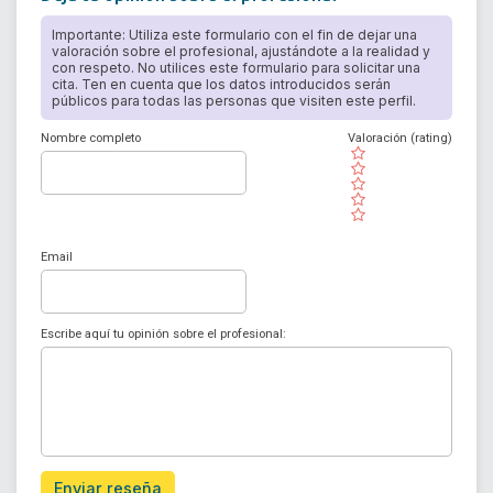
Importante: Utiliza este formulario con el fin de dejar una
valoración sobre el profesional, ajustándote a la realidad y
con respeto. No utilices este formulario para solicitar una
cita. Ten en cuenta que los datos introducidos serán
públicos para todas las personas que visiten este perfil.
Nombre completo
Valoración (rating)
( )
( )
( )
( )
( )
Email
Escribe aquí tu opinión sobre el profesional:
Enviar reseña