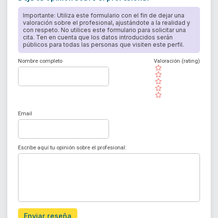
Importante: Utiliza este formulario con el fin de dejar una
valoración sobre el profesional, ajustándote a la realidad y
con respeto. No utilices este formulario para solicitar una
cita. Ten en cuenta que los datos introducidos serán
públicos para todas las personas que visiten este perfil.
Nombre completo
Valoración (rating)
( )
( )
( )
( )
( )
Email
Escribe aquí tu opinión sobre el profesional:
Enviar reseña