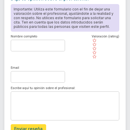
Importante: Utiliza este formulario con el fin de dejar una
valoración sobre el profesional, ajustándote a la realidad y
con respeto. No utilices este formulario para solicitar una
cita. Ten en cuenta que los datos introducidos serán
públicos para todas las personas que visiten este perfil.
Nombre completo
Valoración (rating)
( )
( )
( )
( )
( )
Email
Escribe aquí tu opinión sobre el profesional:
Enviar reseña