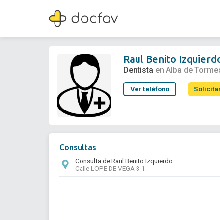
Raul Benito Izquierdo
Dentista
Raul Benito Izquierd
Dentista
en Alba de Torme
Ver teléfono
Solicita
Consultas
Consulta de Raul Benito Izquierdo
Calle LOPE DE VEGA 3 1.