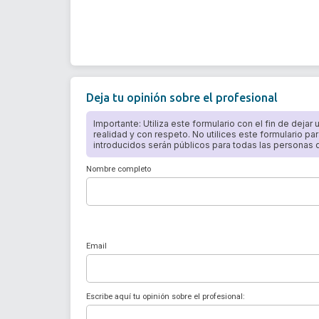
Deja tu opinión sobre el profesional
Importante: Utiliza este formulario con el fin de dejar
realidad y con respeto. No utilices este formulario par
introducidos serán públicos para todas las personas qu
Nombre completo
Email
Escribe aquí tu opinión sobre el profesional: