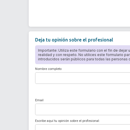
Deja tu opinión sobre el profesional
Importante: Utiliza este formulario con el fin de dejar
realidad y con respeto. No utilices este formulario par
introducidos serán públicos para todas las personas qu
Nombre completo
Email
Escribe aquí tu opinión sobre el profesional: