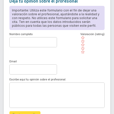
Deja tu opinión sobre el profesional
Importante: Utiliza este formulario con el fin de dejar una
valoración sobre el profesional, ajustándote a la realidad y
con respeto. No utilices este formulario para solicitar una
cita. Ten en cuenta que los datos introducidos serán
públicos para todas las personas que visiten este perfil.
Nombre completo
Valoración (rating)
( )
( )
( )
( )
( )
Email
Escribe aquí tu opinión sobre el profesional: