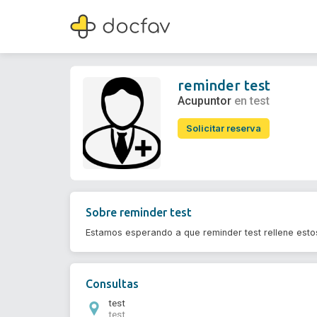
reminder test
Acupuntor
reminder test
Acupuntor
en test
Solicitar reserva
Sobre
reminder test
Estamos esperando a que reminder test rellene esto
Consultas
test
test