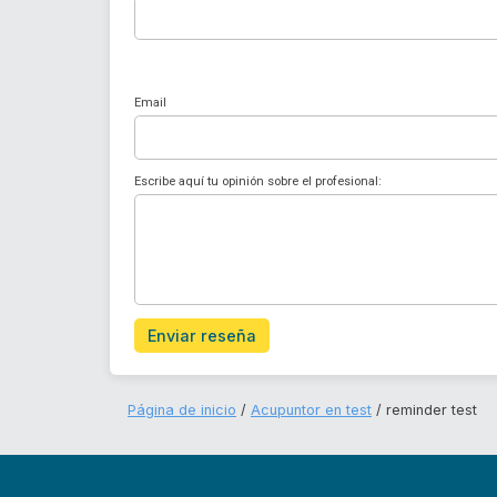
Email
Escribe aquí tu opinión sobre el profesional:
Enviar reseña
Página de inicio
Acupuntor en test
reminder test