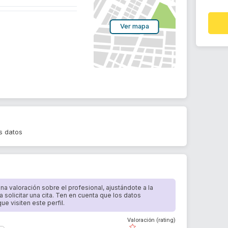
Ver mapa
s datos
 una valoración sobre el profesional, ajustándote a la
a solicitar una cita. Ten en cuenta que los datos
e visiten este perfil.
Valoración (rating)
( )