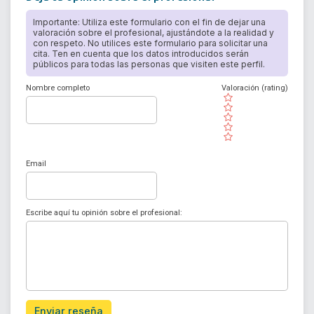
Importante: Utiliza este formulario con el fin de dejar una
valoración sobre el profesional, ajustándote a la realidad y
con respeto. No utilices este formulario para solicitar una
cita. Ten en cuenta que los datos introducidos serán
públicos para todas las personas que visiten este perfil.
Nombre completo
Valoración (rating)
( )
( )
( )
( )
( )
Email
Escribe aquí tu opinión sobre el profesional:
Enviar reseña