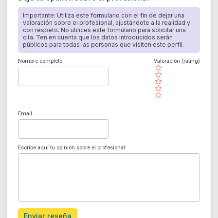
Importante: Utiliza este formulario con el fin de dejar una
valoración sobre el profesional, ajustándote a la realidad y
con respeto. No utilices este formulario para solicitar una
cita. Ten en cuenta que los datos introducidos serán
públicos para todas las personas que visiten este perfil.
Nombre completo
Valoración (rating)
( )
( )
( )
( )
( )
Email
Escribe aquí tu opinión sobre el profesional:
Enviar reseña