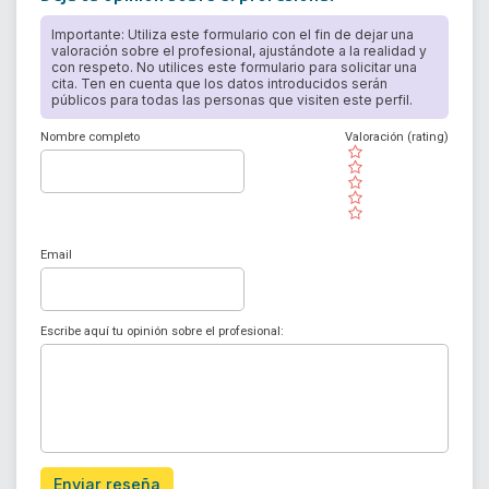
Importante: Utiliza este formulario con el fin de dejar una
valoración sobre el profesional, ajustándote a la realidad y
con respeto. No utilices este formulario para solicitar una
cita. Ten en cuenta que los datos introducidos serán
públicos para todas las personas que visiten este perfil.
Nombre completo
Valoración (rating)
( )
( )
( )
( )
( )
Email
Escribe aquí tu opinión sobre el profesional:
Enviar reseña