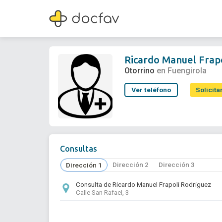
Ricardo Manuel Frapoli Rodriguez
Otorrino
Ricardo Manuel Frap
Otorrino
en Fuengirola
Ver teléfono
Solicita
Consultas
Dirección 2
Dirección 3
Dirección 1
Consulta de Ricardo Manuel Frapoli Rodriguez
Calle San Rafael, 3