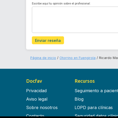
Escribe aquí tu opinión sobre el profesional:
Enviar reseña
Página de inicio
Otorrino en Fuengirola
Ricardo Man
Docfav
Recursos
Privacidad
Seguimiento a pacien
Aviso legal
Blog
Sobre nosotros
LOPD para clínicas
Contacto
Seguridad datos clíni