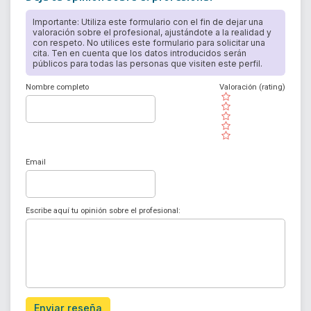
Importante: Utiliza este formulario con el fin de dejar una
valoración sobre el profesional, ajustándote a la realidad y
con respeto. No utilices este formulario para solicitar una
cita. Ten en cuenta que los datos introducidos serán
públicos para todas las personas que visiten este perfil.
Nombre completo
Valoración (rating)
( )
( )
( )
( )
( )
Email
Escribe aquí tu opinión sobre el profesional:
Enviar reseña