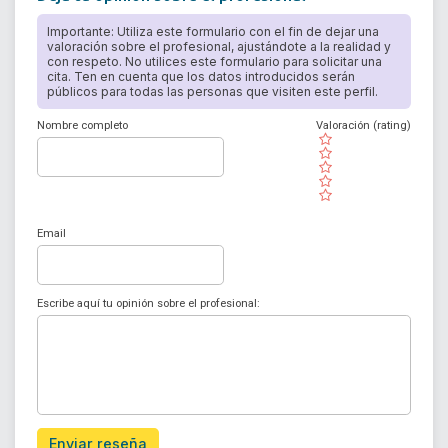
Importante: Utiliza este formulario con el fin de dejar una
valoración sobre el profesional, ajustándote a la realidad y
con respeto. No utilices este formulario para solicitar una
cita. Ten en cuenta que los datos introducidos serán
públicos para todas las personas que visiten este perfil.
Nombre completo
Valoración (rating)
( )
( )
( )
( )
( )
Email
Escribe aquí tu opinión sobre el profesional:
Enviar reseña