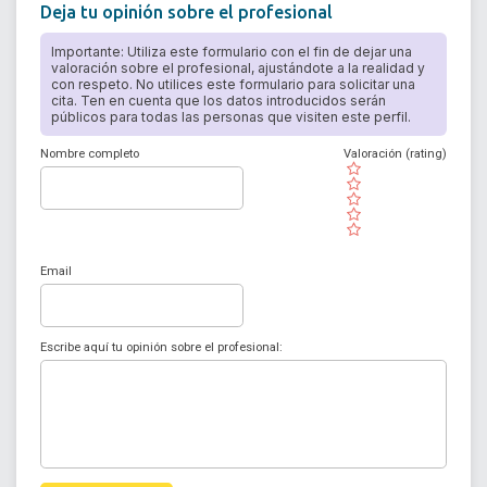
Deja tu opinión sobre el profesional
Importante: Utiliza este formulario con el fin de dejar una
valoración sobre el profesional, ajustándote a la realidad y
con respeto. No utilices este formulario para solicitar una
cita. Ten en cuenta que los datos introducidos serán
públicos para todas las personas que visiten este perfil.
Nombre completo
Valoración (rating)
( )
( )
( )
( )
( )
Email
Escribe aquí tu opinión sobre el profesional: