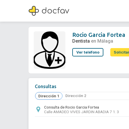
Rocio Garcia Fortea
Dentista
Rocio Garcia Fortea
Dentista
en Málaga
Ver teléfono
Solicita
Consultas
Dirección 2
Dirección 1
Consulta de Rocio Garcia Fortea
Calle AMADEO VIVES JARDIN ABADIA 7 1. 3