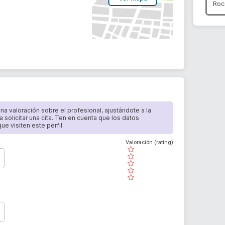
Roc
 una valoración sobre el profesional, ajustándote a la
a solicitar una cita. Ten en cuenta que los datos
e visiten este perfil.
Valoración (rating)
( )
( )
( )
( )
( )