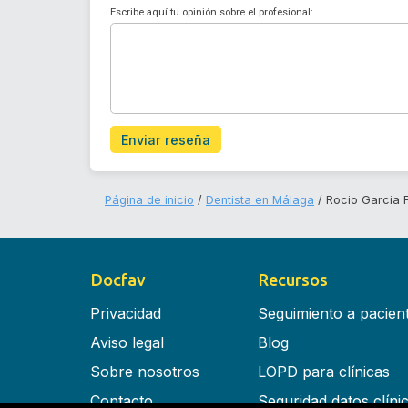
Escribe aquí tu opinión sobre el profesional:
Enviar reseña
Página de inicio
Dentista en Málaga
Rocio Garcia 
Docfav
Recursos
Privacidad
Seguimiento a pacien
Aviso legal
Blog
Sobre nosotros
LOPD para clínicas
Contacto
Seguridad datos clíni