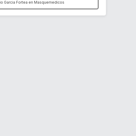
io Garcia Fortea en
Masquemedicos