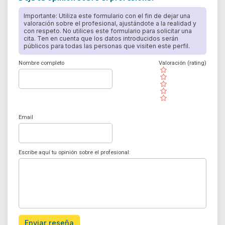
Importante: Utiliza este formulario con el fin de dejar una
valoración sobre el profesional, ajustándote a la realidad y
con respeto. No utilices este formulario para solicitar una
cita. Ten en cuenta que los datos introducidos serán
públicos para todas las personas que visiten este perfil.
Nombre completo
Valoración (rating)
( )
( )
( )
( )
( )
Email
Escribe aquí tu opinión sobre el profesional:
Enviar reseña