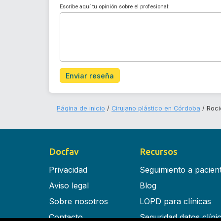
Escribe aquí tu opinión sobre el profesional:
Enviar reseña
Página de inicio
Cirujano plástico en Córdoba
Roci
Docfav
Recursos
Privacidad
Seguimiento a pacien
Aviso legal
Blog
Sobre nosotros
LOPD para clínicas
Contacto
Seguridad datos clíni