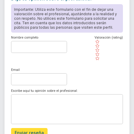
Importante: Utiliza este formulario con el fin de dejar una
valoración sobre el profesional, ajustándote a la realidad y
con respeto. No utilices este formulario para solicitar una
cita. Ten en cuenta que los datos introducidos serán
públicos para todas las personas que visiten este perfil.
Nombre completo
Valoración (rating)
( )
( )
( )
( )
( )
Email
Escribe aquí tu opinión sobre el profesional:
Enviar reseña