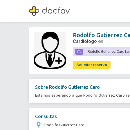
Rodolfo Gutierrez Caro
Cardiólogo
Rodolfo Gutierrez C
Cardiólogo
en
Rodolfo Gutierrez Caro ta
Solicitar reserva
Sobre
Rodolfo Gutierrez Caro
Estamos esperando a que Rodolfo Gutierrez Caro re
Consultas
Rodolfo Gutierrez Caro