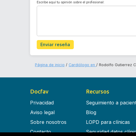
Escribe aquí tu opinión sobre el profesional:
Enviar reseña
Página de inicio
Cardiólogo en
Rodolfo Gutierrez 
Docfav
Recursos
Privacidad
Seguimiento a pacien
Aviso legal
Blog
Sobre nosotros
LOPD para clínicas
Contacto
Seguridad datos clíni