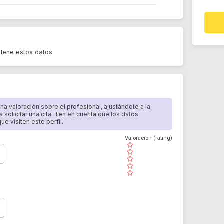
llene estos datos
 una valoración sobre el profesional, ajustándote a la
a solicitar una cita. Ten en cuenta que los datos
e visiten este perfil.
Valoración (rating)
( )
( )
( )
( )
( )