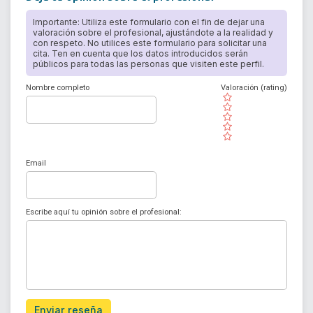
Importante: Utiliza este formulario con el fin de dejar una
valoración sobre el profesional, ajustándote a la realidad y
con respeto. No utilices este formulario para solicitar una
cita. Ten en cuenta que los datos introducidos serán
públicos para todas las personas que visiten este perfil.
Nombre completo
Valoración (rating)
( )
( )
( )
( )
( )
Email
Escribe aquí tu opinión sobre el profesional:
Enviar reseña