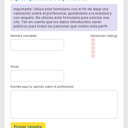
Importante: Utiliza este formulario con el fin de dejar una
valoración sobre el profesional, ajustándote a la realidad y
con respeto. No utilices este formulario para solicitar una
cita. Ten en cuenta que los datos introducidos serán
públicos para todas las personas que visiten este perfil.
Nombre completo
Valoración (rating)
( )
( )
( )
( )
( )
Email
Escribe aquí tu opinión sobre el profesional:
Enviar reseña