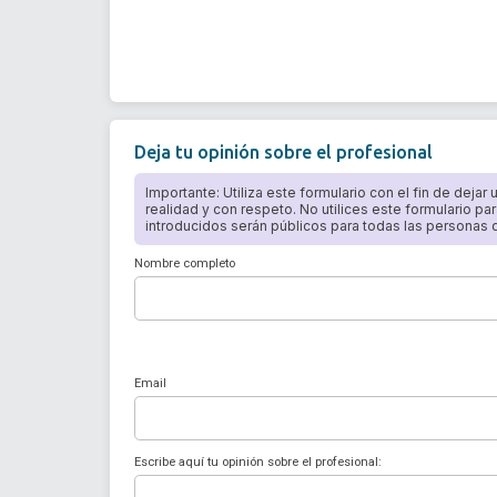
Deja tu opinión sobre el profesional
Importante: Utiliza este formulario con el fin de dejar
realidad y con respeto. No utilices este formulario par
introducidos serán públicos para todas las personas qu
Nombre completo
Email
Escribe aquí tu opinión sobre el profesional: