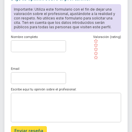
Importante: Utiliza este formulario con el fin de dejar una
valoración sobre el profesional, ajustándote a la realidad y
con respeto. No utilices este formulario para solicitar una
cita. Ten en cuenta que los datos introducidos serán
públicos para todas las personas que visiten este perfil.
Nombre completo
Valoración (rating)
( )
( )
( )
( )
( )
Email
Escribe aquí tu opinión sobre el profesional:
Enviar reseña