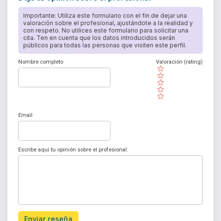
Importante: Utiliza este formulario con el fin de dejar una
valoración sobre el profesional, ajustándote a la realidad y
con respeto. No utilices este formulario para solicitar una
cita. Ten en cuenta que los datos introducidos serán
públicos para todas las personas que visiten este perfil.
Nombre completo
Valoración (rating)
( )
( )
( )
( )
( )
Email
Escribe aquí tu opinión sobre el profesional:
Enviar reseña