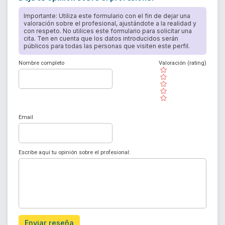
Importante: Utiliza este formulario con el fin de dejar una
valoración sobre el profesional, ajustándote a la realidad y
con respeto. No utilices este formulario para solicitar una
cita. Ten en cuenta que los datos introducidos serán
públicos para todas las personas que visiten este perfil.
Nombre completo
Valoración (rating)
( )
( )
( )
( )
( )
Email
Escribe aquí tu opinión sobre el profesional:
Enviar reseña