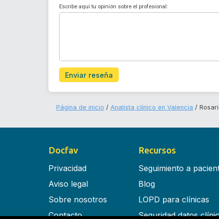
Escribe aquí tu opinión sobre el profesional:
Enviar reseña
Página de inicio
Analista clínico en Valencia
Rosar
Docfav
Recursos
Privacidad
Seguimiento a pacien
Aviso legal
Blog
Sobre nosotros
LOPD para clínicas
Contacto
Seguridad datos clíni