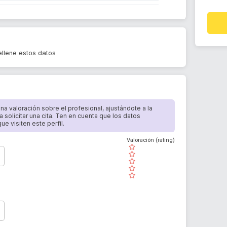
llene estos datos
 una valoración sobre el profesional, ajustándote a la
a solicitar una cita. Ten en cuenta que los datos
e visiten este perfil.
Valoración (rating)
( )
( )
( )
( )
( )