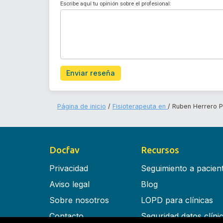
Escribe aquí tu opinión sobre el profesional:
Enviar reseña
Página de inicio
Fisioterapeuta en
Ruben Herrero 
Docfav
Recursos
Privacidad
Seguimiento a pacien
Aviso legal
Blog
Sobre nosotros
LOPD para clínicas
Contacto
Seguridad datos clíni