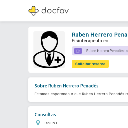
Ruben Herrero Penadés
Fisioterapeuta
Ruben Herrero Pena
Fisioterapeuta
en
Ruben Herrero Penadés ta
Solicitar reserva
Sobre
Ruben Herrero Penadés
Estamos esperando a que Ruben Herrero Penadés re
Consultas
FaniLNT