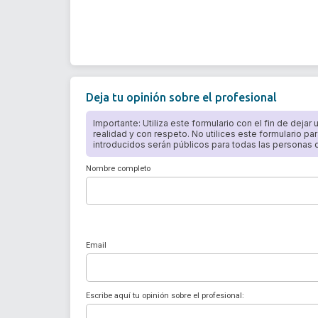
Deja tu opinión sobre el profesional
Importante: Utiliza este formulario con el fin de dejar
realidad y con respeto. No utilices este formulario par
introducidos serán públicos para todas las personas qu
Nombre completo
Email
Escribe aquí tu opinión sobre el profesional: